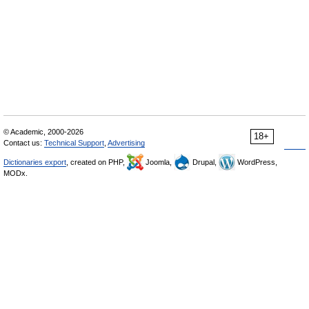
© Academic, 2000-2026
18+
Contact us:
Technical Support
,
Advertising
Dictionaries export
, created on PHP,
Joomla,
Drupal,
WordPress,
MODx.