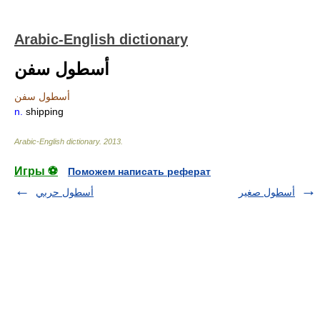
Arabic-English dictionary
أسطول سفن
أسطول سفن
n.
shipping
Arabic-English dictionary
.
2013
.
Игры ⚽
Поможем написать реферат
أسطول صغير
أسطول حربي